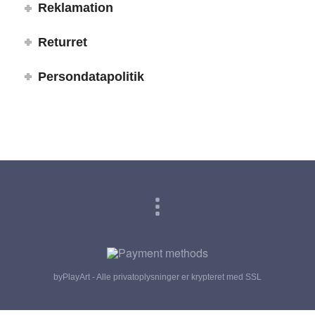
Reklamation
Returret
Persondatapolitik
byPlayArt - Alle privatoplysninger er krypteret med SSL