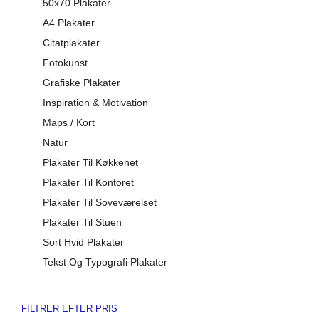
50x70 Plakater
A4 Plakater
Citatplakater
Fotokunst
Grafiske Plakater
Inspiration & Motivation
Maps / Kort
Natur
Plakater Til Køkkenet
Plakater Til Kontoret
Plakater Til Soveværelset
Plakater Til Stuen
Sort Hvid Plakater
Tekst Og Typografi Plakater
FILTRER EFTER PRIS