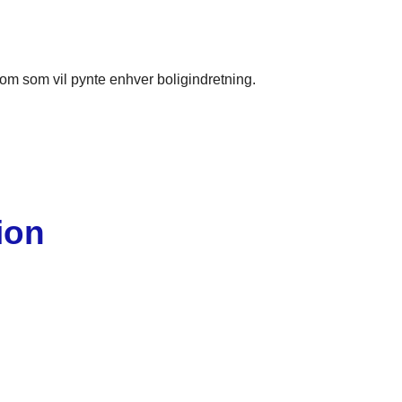
som som vil pynte enhver boligindretning.
ion