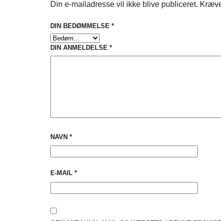
Din e-mailadresse vil ikke blive publiceret.
Kræve
DIN BEDØMMELSE
*
DIN ANMELDELSE
*
NAVN
*
E-MAIL
*