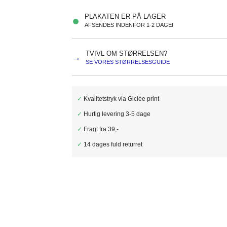
PLAKATEN ER PÅ LAGER
●
AFSENDES INDENFOR 1-2 DAGE!
TVIVL OM STØRRELSEN?
→
SE VORES STØRRELSESGUIDE
✓
Kvalitetstryk via Giclée print
✓
Hurtig levering 3-5 dage
✓
Fragt fra 39,-
✓
14 dages fuld returret