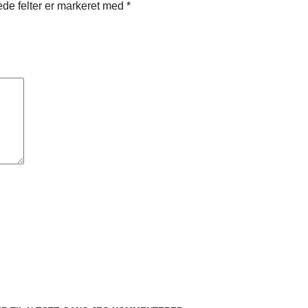
de felter er markeret med
*