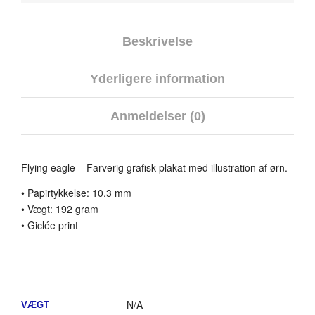
Beskrivelse
Yderligere information
Anmeldelser (0)
Flying eagle – Farverig grafisk plakat med illustration af ørn.
• Papirtykkelse: 10.3 mm
• Vægt: 192 gram
• Giclée print
N/A
VÆGT