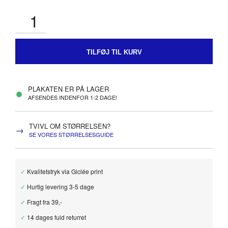
TILFØJ TIL KURV
●
PLAKATEN ER PÅ LAGER
AFSENDES INDENFOR 1-2 DAGE!
TVIVL OM STØRRELSEN?
→
SE VORES STØRRELSESGUIDE
✓
Kvalitetstryk via Giclée print
✓
Hurtig levering 3-5 dage
✓
Fragt fra 39,-
✓
14 dages fuld returret