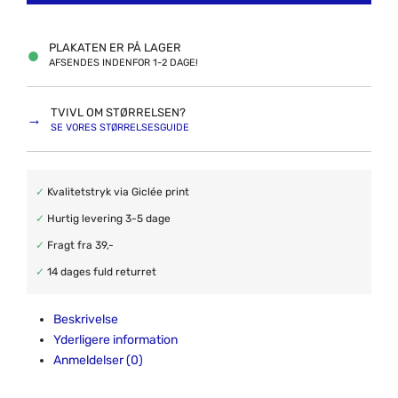
PLAKATEN ER PÅ LAGER
●
AFSENDES INDENFOR 1-2 DAGE!
TVIVL OM STØRRELSEN?
→
SE VORES STØRRELSESGUIDE
✓
Kvalitetstryk via Giclée print
✓
Hurtig levering 3-5 dage
✓
Fragt fra 39,-
✓
14 dages fuld returret
Beskrivelse
Yderligere information
Anmeldelser (0)