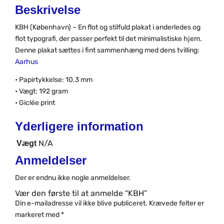
Beskrivelse
KBH (København) – En flot og stilfuld plakat i anderledes og
flot typografi, der passer perfekt til det minimalistiske hjem.
Denne plakat sættes i fint sammenhæng med dens tvilling:
Aarhus
• Papirtykkelse: 10.3 mm
• Vægt: 192 gram
• Giclée print
Yderligere information
N/A
Vægt
Anmeldelser
Der er endnu ikke nogle anmeldelser.
Vær den første til at anmelde “KBH”
Din e-mailadresse vil ikke blive publiceret.
Krævede felter er
markeret med
*