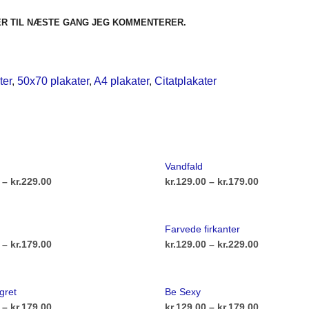
ER TIL NÆSTE GANG JEG KOMMENTERER.
ter
,
50x70 plakater
,
A4 plakater
,
Citatplakater
Vandfald
Prisinterval:
Prisinterva
–
kr.
229.00
kr.
129.00
–
kr.
179.00
kr.129.00
kr.129.00
Dette
Dette
ULIGHEDER
VÆLG MULIGHEDER
vare
vare
til
til
Farvede firkanter
har
har
kr.229.00
kr.179.00
Prisinterval:
Prisinterva
–
kr.
179.00
kr.
129.00
–
kr.
229.00
flere
flere
kr.129.00
kr.129.00
Dette
Dette
ULIGHEDER
VÆLG MULIGHEDER
varianter.
varianter.
vare
vare
til
til
gret
Be Sexy
Mulighederne
Mulighede
har
har
kr.179.00
kr.229.00
Prisinterval:
Prisinterva
–
kr.
179.00
kr.
129.00
–
kr.
179.00