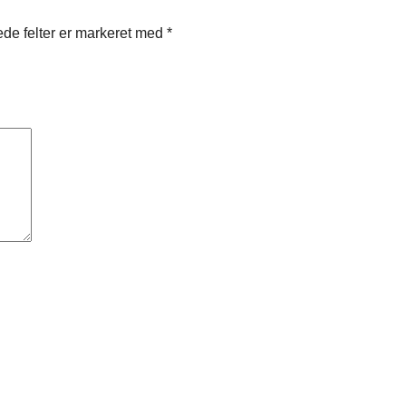
de felter er markeret med
*