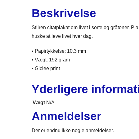
Beskrivelse
Stilren citatplakat om livet i sorte og gråtoner. 
huske at leve livet hver dag.
• Papirtykkelse: 10.3 mm
• Vægt: 192 gram
• Giclée print
Yderligere informat
Vægt
N/A
Anmeldelser
Der er endnu ikke nogle anmeldelser.