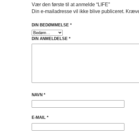
Vær den første til at anmelde “LIFE”
Din e-mailadresse vil ikke blive publiceret.
Kræve
DIN BEDØMMELSE
*
DIN ANMELDELSE
*
NAVN
*
E-MAIL
*