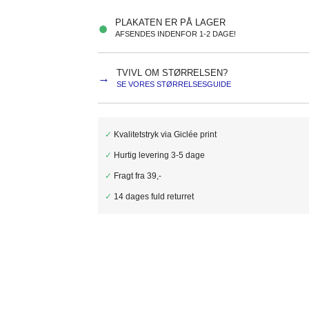
PLAKATEN ER PÅ LAGER
●
AFSENDES INDENFOR 1-2 DAGE!
TVIVL OM STØRRELSEN?
→
SE VORES STØRRELSESGUIDE
✓
Kvalitetstryk via Giclée print
✓
Hurtig levering 3-5 dage
✓
Fragt fra 39,-
✓
14 dages fuld returret