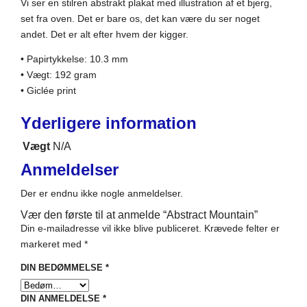
Vi ser en stilren abstrakt plakat med illustration af et bjerg,
set fra oven. Det er bare os, det kan være du ser noget
andet. Det er alt efter hvem der kigger.
• Papirtykkelse: 10.3 mm
• Vægt: 192 gram
• Giclée print
Yderligere information
Vægt
N/A
Anmeldelser
Der er endnu ikke nogle anmeldelser.
Vær den første til at anmelde “Abstract Mountain”
Din e-mailadresse vil ikke blive publiceret.
Krævede felter er
markeret med
*
DIN BEDØMMELSE
*
DIN ANMELDELSE
*