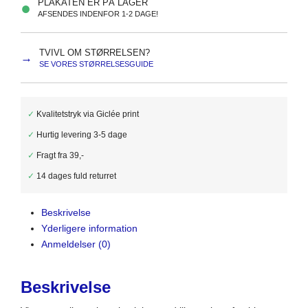
PLAKATEN ER PÅ LAGER
●
AFSENDES INDENFOR 1-2 DAGE!
TVIVL OM STØRRELSEN?
→
SE VORES STØRRELSESGUIDE
✓
Kvalitetstryk via Giclée print
✓
Hurtig levering 3-5 dage
✓
Fragt fra 39,-
✓
14 dages fuld returret
Beskrivelse
Yderligere information
Anmeldelser (0)
Beskrivelse