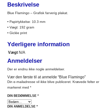
Beskrivelse
Blue Flamingo – Grafisk farverig plakat.
• Papirtykkelse: 10.3 mm
• Vægt: 192 gram
• Giclée print
Yderligere information
Vægt
N/A
Anmeldelser
Der er endnu ikke nogle anmeldelser.
Vær den første til at anmelde “Blue Flamingo”
Din e-mailadresse vil ikke blive publiceret.
Krævede felter er
markeret med
*
DIN BEDØMMELSE
*
DIN ANMELDELSE
*