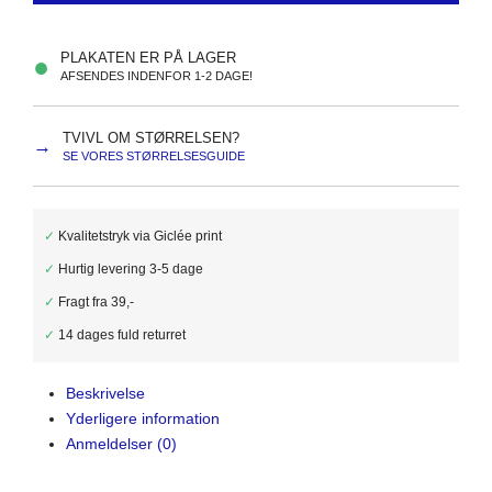
PLAKATEN ER PÅ LAGER
●
AFSENDES INDENFOR 1-2 DAGE!
TVIVL OM STØRRELSEN?
→
SE VORES STØRRELSESGUIDE
✓
Kvalitetstryk via Giclée print
✓
Hurtig levering 3-5 dage
✓
Fragt fra 39,-
✓
14 dages fuld returret
Beskrivelse
Yderligere information
Anmeldelser (0)