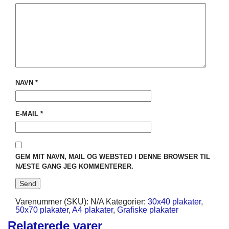
NAVN
*
E-MAIL
*
GEM MIT NAVN, MAIL OG WEBSTED I DENNE BROWSER TIL
NÆSTE GANG JEG KOMMENTERER.
Varenummer (SKU):
N/A
Kategorier:
30x40 plakater
,
50x70 plakater
,
A4 plakater
,
Grafiske plakater
Relaterede varer