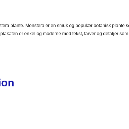
tera plante.
Monstera er en smuk og populær botanisk plante s
plakaten er enkel og moderne med tekst, farver og detaljer som p
ion