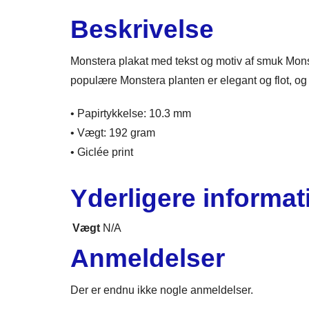
Beskrivelse
Monstera plakat med tekst og motiv af smuk Mons
populære Monstera planten er elegant og flot, og 
• Papirtykkelse: 10.3 mm
• Vægt: 192 gram
• Giclée print
Yderligere informat
Vægt
N/A
Anmeldelser
Der er endnu ikke nogle anmeldelser.