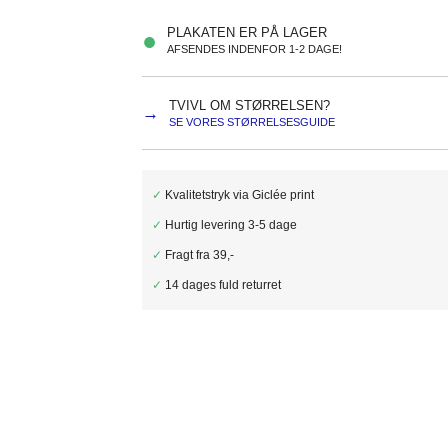
PLAKATEN ER PÅ LAGER
●
AFSENDES INDENFOR 1-2 DAGE!
TVIVL OM STØRRELSEN?
→
SE VORES STØRRELSESGUIDE
✓
Kvalitetstryk via Giclée print
✓
Hurtig levering 3-5 dage
✓
Fragt fra 39,-
✓
14 dages fuld returret