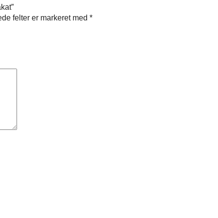
kat”
de felter er markeret med
*