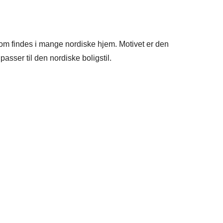
om findes i mange nordiske hjem. Motivet er den
asser til den nordiske boligstil.