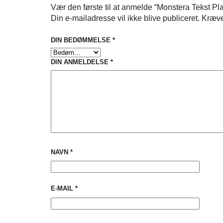
Vær den første til at anmelde “Monstera Tekst Pla
Din e-mailadresse vil ikke blive publiceret.
Kræve
DIN BEDØMMELSE
*
DIN ANMELDELSE
*
NAVN
*
E-MAIL
*